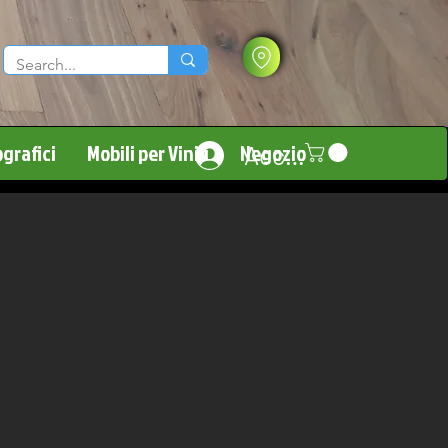
grafici
Mobili per Vinili
Negozio
Accedi