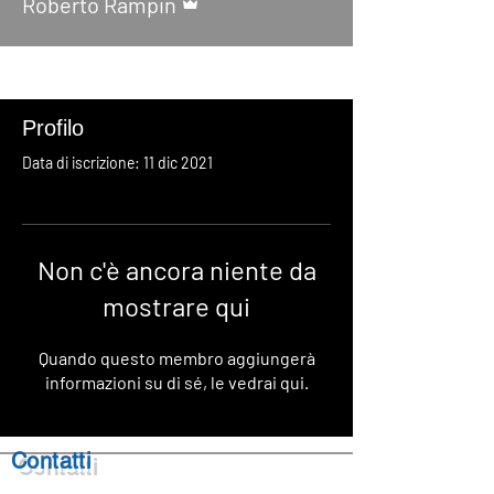
Roberto Rampin
Profilo
Data di iscrizione: 11 dic 2021
Non c'è ancora niente da
mostrare qui
Quando questo membro aggiungerà
informazioni su di sé, le vedrai qui.
Contatti