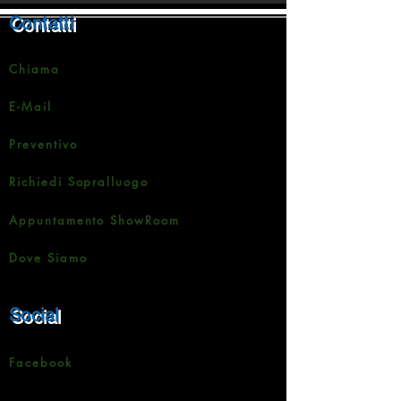
Contatti
Chiama
E-Mail
Preventivo
Richiedi Sopralluogo
Appuntamento ShowRoom
Dove Siamo
Social
Facebook