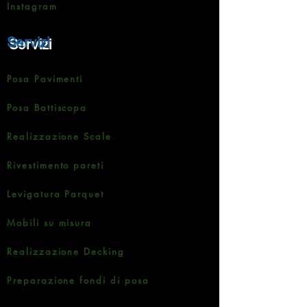
Instagram
Servizi
Posa Pavimenti
Posa Battiscopa
Realizzazione Scale
Rivestimento pareti
Levigatura Parquet
Mobili su misura
Realizzazione Decking
Preparazione fondi di posa