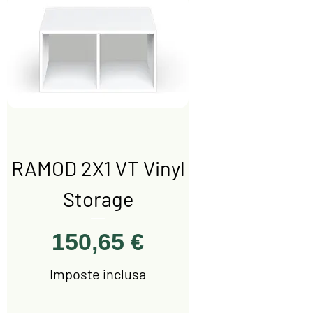
RAMOD 2X1 VT Vinyl
Storage
Prezzo
150,65 €
Imposte inclusa