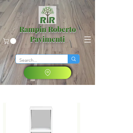
Rampin Roberto
Pavimenti
Filtra