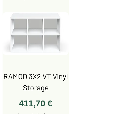
RAMOD 3X2 VT Vinyl
Storage
Prezzo
411,70 €