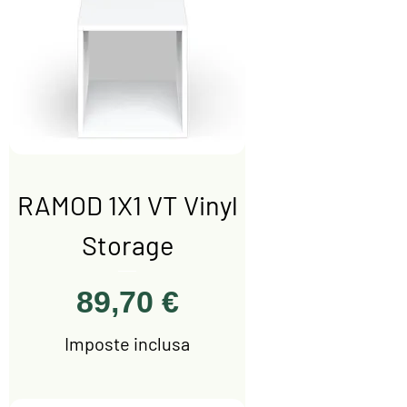
RAMOD 1X1 VT Vinyl
Storage
Prezzo
89,70 €
Imposte inclusa