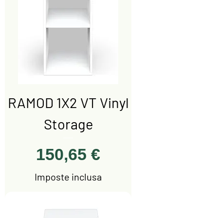
RAMOD 1X2 VT Vinyl
Storage
Prezzo
150,65 €
Imposte inclusa