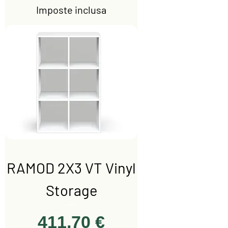
Imposte inclusa
RAMOD 2X3 VT Vinyl
Storage
Prezzo
411,70 €