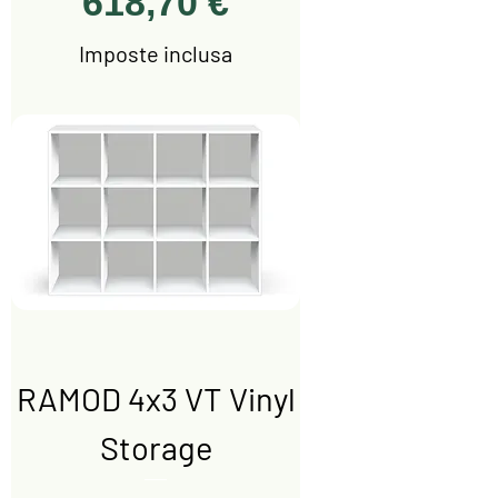
Prezzo
618,70 €
Imposte inclusa
RAMOD 4x3 VT Vinyl
Storage