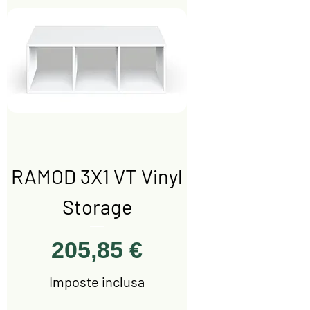
RAMOD 3X1 VT Vinyl
Storage
Prezzo
205,85 €
Imposte inclusa