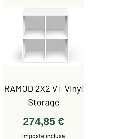
RAMOD 2X2 VT Vinyl
Storage
Prezzo
274,85 €
Imposte inclusa