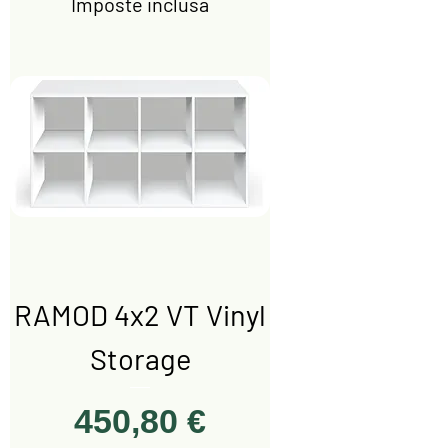
Imposte inclusa
RAMOD 4x2 VT Vinyl
Storage
Prezzo
450,80 €