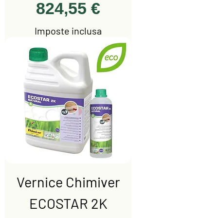
Prezzo
824,55 €
Imposte inclusa
Vernice Chimiver
ECOSTAR 2K