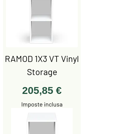
RAMOD 1X3 VT Vinyl
Storage
Prezzo
205,85 €
Imposte inclusa