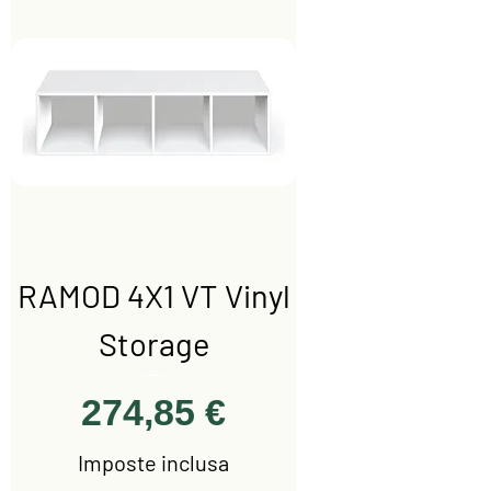
RAMOD 4X1 VT Vinyl
Storage
Prezzo
274,85 €
Imposte inclusa