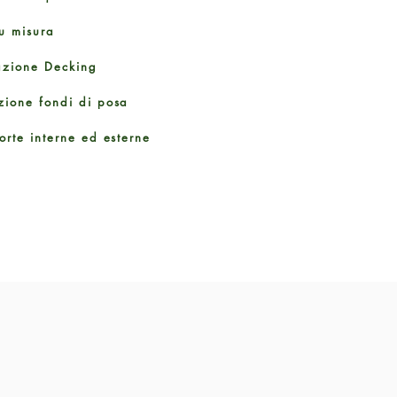
u misura
azione Decking
zione fondi di posa
orte interne ed esterne