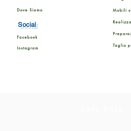
Dove Siamo
Mobili s
Realizz
Social
Prepara
Facebook
Taglio p
Instagram
CAPS TITLE