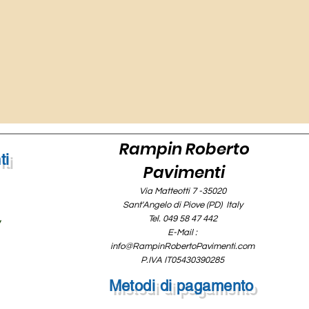
Rampin Roberto
ti
Pavimenti
Via Matteotti 7 -35020
Sant'Angelo di Piove (PD) Italy
Tel. 049 58 47 442
y
E-Mail :
info@RampinRobertoPavimenti.com
P.IVA IT05430390285
Metodi di pagamento