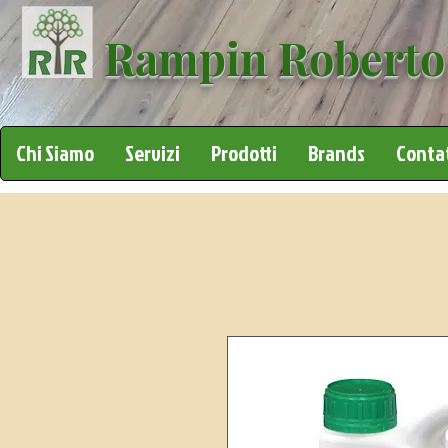
Rampin Roberto
Chi Siamo
Servizi
Prodotti
Brands
Contat