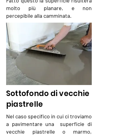
Fatto questo la superficie risulterà
molto più planare, e non
percepibile alla camminata.
Sottofondo di vecchie
piastrelle
Nel caso specifico in cui ci troviamo
a pavimentare una superficie di
vecchie piastrelle o marmo,