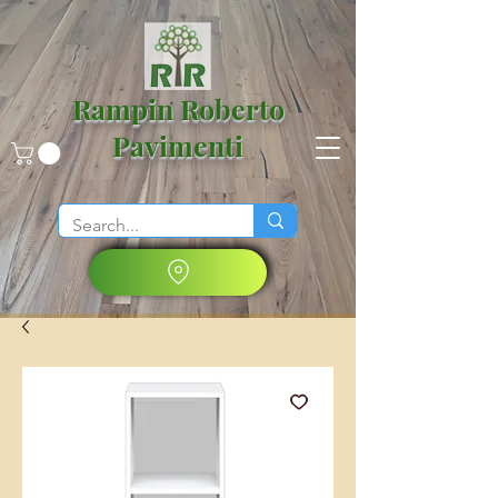
Rampin Roberto
Pavimenti