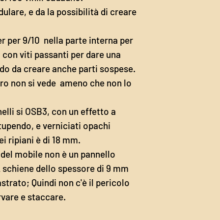
lare, e da la possibilità di creare
per per 9/10 nella parte interna per
i con viti passanti per dare una
odo da creare anche parti sospese.
foro non si vede ameno che non lo
elli si OSB3, con un effetto a
stupendo, e verniciati opachi
i ripiani è di 18 mm.
 del mobile non è un pannello
 schiene dello spessore di 9 mm
strato; Quindi non c'è il pericolo
vare e staccare.