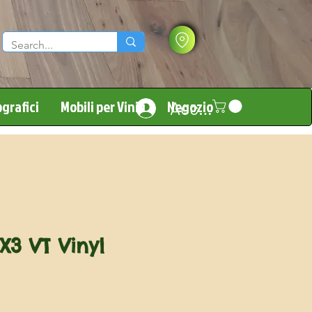
grafici
Mobili per Vinili
Negozio
Accedi
3 VT Vinyl
Prezzo