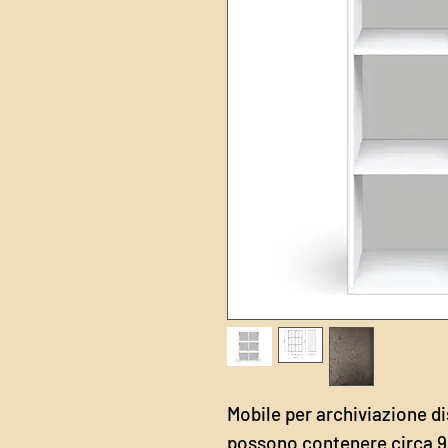
Mobile per archiviazione dis
possono contenere circa 90