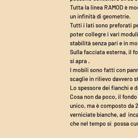
Tutta la linea RAMOD è modu
un infinità di geometrie.
Tutti i lati sono preforati 
poter collegre i vari modul
stabilità senza pari e in m
Sulla facciata esterna, il 
si apra .
I mobili sono fatti con pann
scaglie in rilievo davvero 
Lo spessore dei fianchi e de
Cosa non da poco, il fondo
unico, ma è composto da 2
verniciate bianche, ad inca
che nel tempo si possa cur