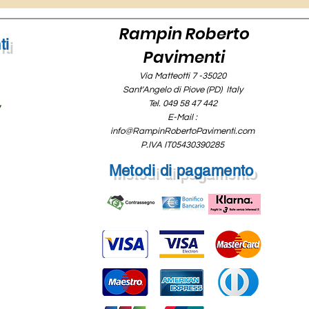
Rampin Roberto
ti
Pavimenti
Via Matteotti 7 -35020
Sant'Angelo di Piove (PD) Italy
Tel. 049 58 47 442
y
E-Mail :
info@RampinRobertoPavimenti.com
P.IVA IT05430390285
Metodi di pagamento