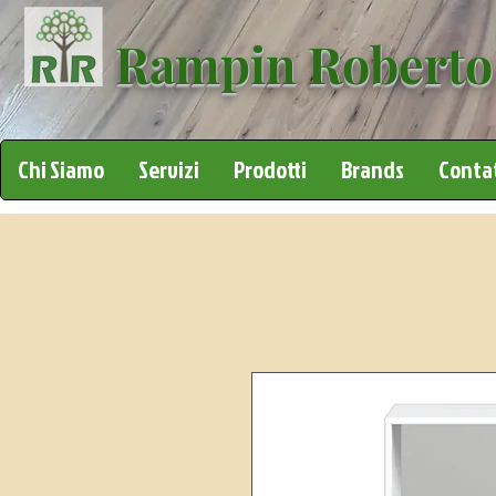
Rampin Roberto
Chi Siamo
Servizi
Prodotti
Brands
Contat