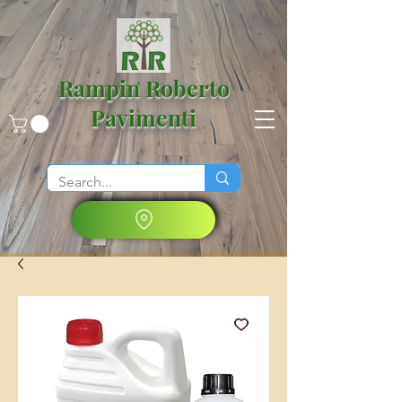
Rampin Roberto
Pavimenti