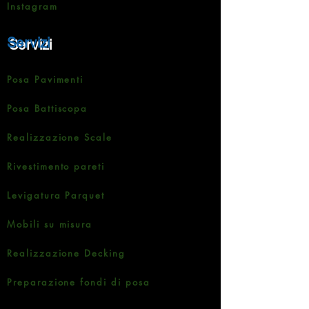
Instagram
Servizi
Posa Pavimenti
Posa Battiscopa
Realizzazione Scale
Rivestimento pareti
Levigatura Parquet
Mobili su misura
Realizzazione Decking
Preparazione fondi di posa