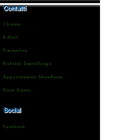
Contatti
Chiama
E-Mail
Preventivo
Richiedi Sopralluogo
Appuntamento ShowRoom
Dove Siamo
Social
Facebook