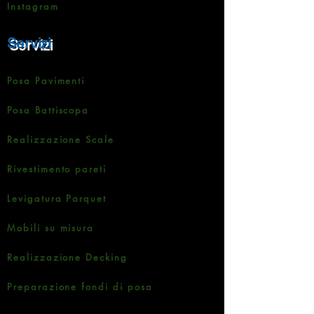
Instagram
Servizi
Posa Pavimenti
Posa Battiscopa
Realizzazione Scale
Rivestimento pareti
Levigatura Parquet
Mobili su misura
Realizzazione Decking
Preparazione fondi di posa