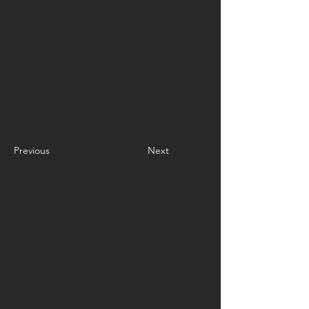
Previous
Next