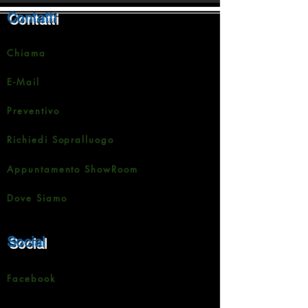
Contatti
Chiama
E-Mail
Preventivo
Richiedi Sopralluogo
Appuntamento ShowRoom
Dove Siamo
Social
Facebook