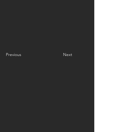
Previous
Next