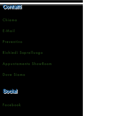
Contatti
Chiama
E-Mail
Preventivo
Richiedi Sopralluogo
Appuntamento ShowRoom
Dove Siamo
Social
Facebook