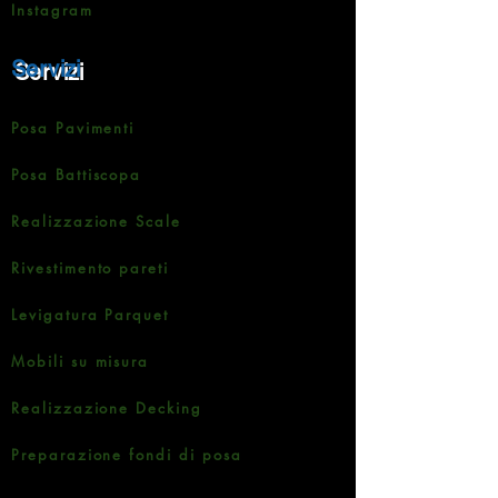
Instagram
Servizi
Posa Pavimenti
Posa Battiscopa
Realizzazione Scale
Rivestimento pareti
Levigatura Parquet
Mobili su misura
Realizzazione Decking
Preparazione fondi di posa