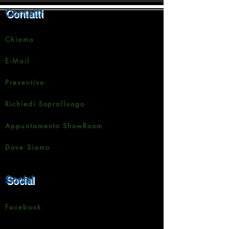
Contatti
Chiama
E-Mail
Preventivo
Richiedi Sopralluogo
Appuntamento ShowRoom
Dove Siamo
Social
Facebook