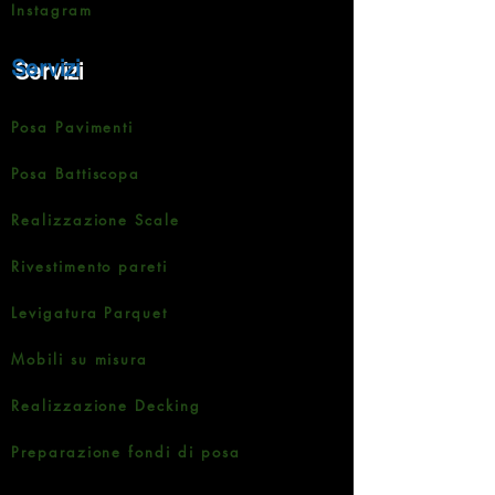
Instagram
Servizi
Posa Pavimenti
Posa Battiscopa
Realizzazione Scale
Rivestimento pareti
Levigatura Parquet
Mobili su misura
Realizzazione Decking
Preparazione fondi di posa