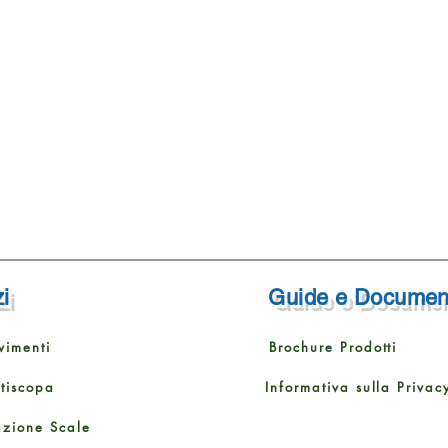
i
Guide e Documen
vimenti
Brochure Prodotti
ttiscopa
Informativa sulla Privac
azione Scale