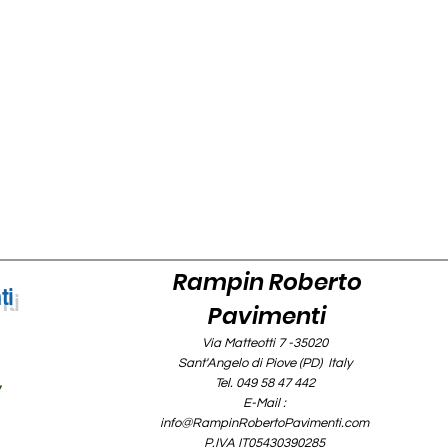
Rampin Roberto
ti
Pavimenti
Via Matteotti 7 -35020
Sant'Angelo di Piove (PD) Italy
Tel. 049 58 47 442
y
E-Mail :
info@RampinRobertoPavimenti.com
P.IVA IT05430390285