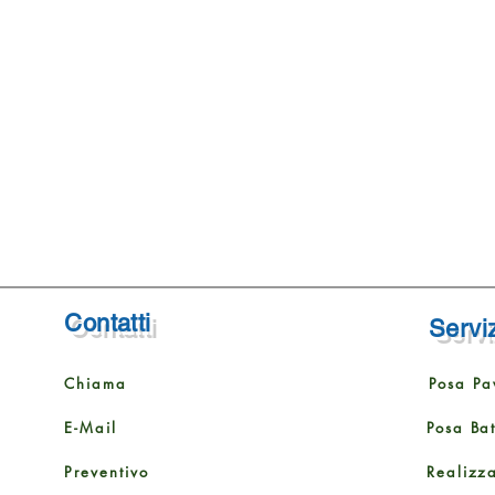
Contatti
Serviz
Chiama
Posa Pa
E-Mail
Posa Ba
Preventivo
Realizz