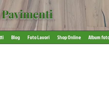
 Pavimenti
ti
Blog
Foto Lavori
Shop Online
Album foto