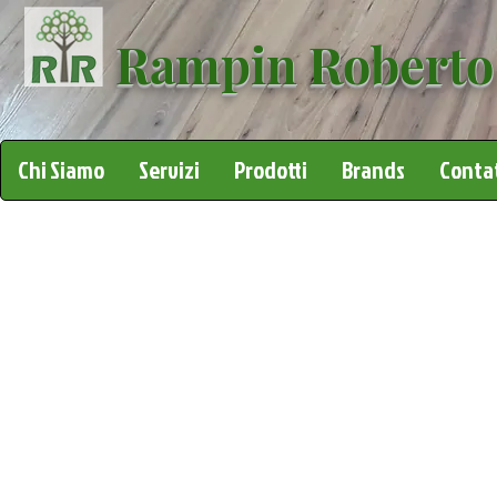
Rampin Roberto
Chi Siamo
Servizi
Prodotti
Brands
Contat