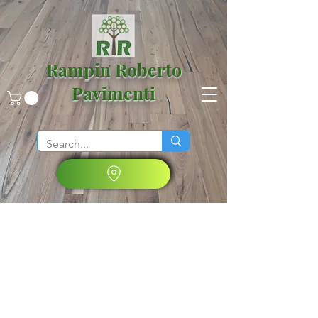
Rampin Roberto
Pavimenti