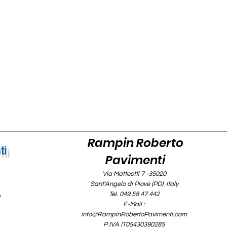
Rampin Roberto
ti
Pavimenti
Via Matteotti 7 -35020
Sant'Angelo di Piove (PD) Italy
Tel. 049 58 47 442
y
E-Mail :
info@RampinRobertoPavimenti.com
P.IVA IT05430390285