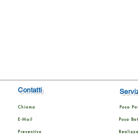
Contatti
Serviz
Chiama
Posa Pa
E-Mail
Posa Ba
Preventivo
Realizz