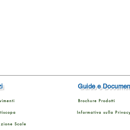
i
Guide e Documen
vimenti
Brochure Prodotti
ttiscopa
Informativa sulla Privac
azione Scale