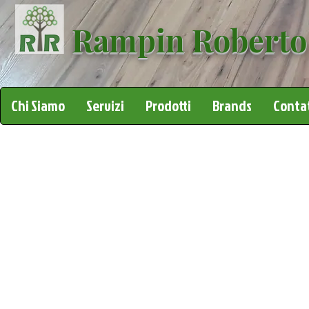
Rampin Roberto
Chi Siamo
Servizi
Prodotti
Brands
Contat