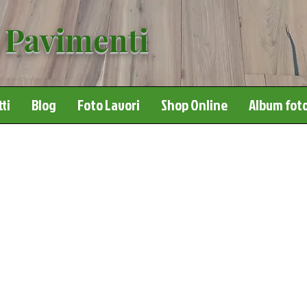
 Pavimenti
ti
Blog
Foto Lavori
Shop Online
Album foto