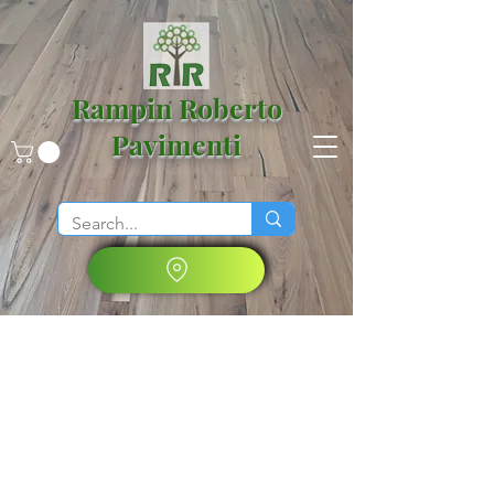
Rampin Roberto
Pavimenti