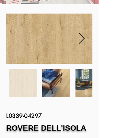
Fuori
dalla
galleria
L0339-04297
ROVERE DELL'ISOLA