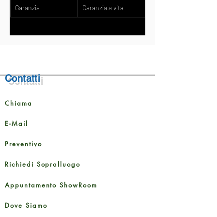
Garanzia
Garanzia a vita
Contatti
Chiama
E-Mail
Preventivo
Richiedi Sopralluogo
Appuntamento ShowRoom
Dove Siamo