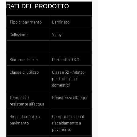
DATI DEL PRODOTTO
Tipo di pavimento
Laminato
Collezione
Visby
Sistema dei clic
PerfectFold 3.0
Classe di utilizzo
Classe 32 - Adatto 
per tutti gli usi 
domestici
Tecnologia 
Resistenza all’acqua
resistente all’acqua
Riscaldamento a 
Compatibile con il 
pavimento
riscaldamento a 
pavimento