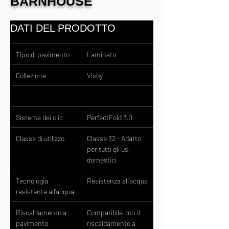
BARNHOUSE
DATI DEL PRODOTTO
Tipo di pavimento
Laminato
Collezione
Visby
Sistema dei clic
PerfectFold 3.0
Classe di utilizzo
Classe 32 - Adatto 
per tutti gli usi 
domestici
Tecnologia 
Resistenza all’acqua
resistente all’acqua
Riscaldamento a 
Compatibile con il 
pavimento
riscaldamento a 