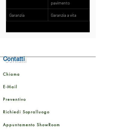
pavimento
Garanzia
Garanzia a vita
Contatti
Chiama
E-Mail
Preventivo
Richiedi Sopralluogo
Appuntamento ShowRoom