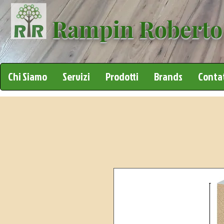
Rampin Roberto
Chi Siamo
Servizi
Prodotti
Brands
Contat