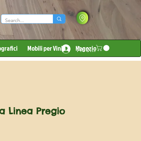
grafici
Mobili per Vinili
Negozio
Accedi
a Linea Pregio
Prezzo