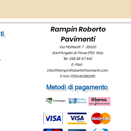
Rampin Roberto
ti
Pavimenti
Via Matteotti 7 -35020
Sant'Angelo di Piove (PD) Italy
Tel. 049 58 47 442
y
E-Mail :
info@RampinRobertoPavimenti.com
P.IVA IT05430390285
Metodi di pagamento