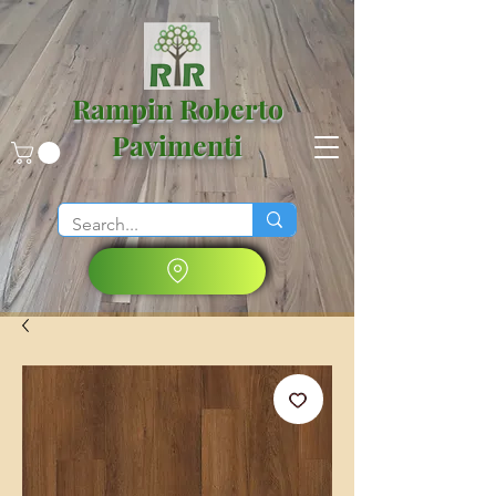
Rampin Roberto
Pavimenti