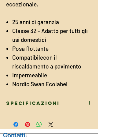
eccezionale.
25 anni di garanzia
Classe 32 - Adatto per tutti gli
usi domestici
Posa flottante
Compatibilecon il
riscaldamento a pavimento
Impermeabile
Nordic Swan Ecolabel
Specificazioni
DIMENSIONI
Lunghezza
1380
Contatti
mm