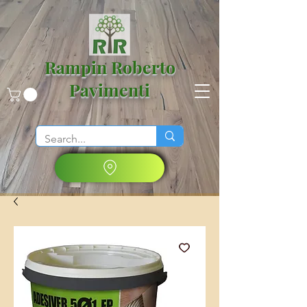
Rampin Roberto
Pavimenti