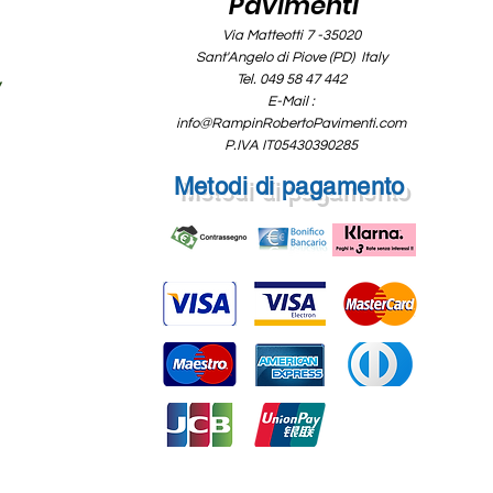
Pavimenti
Via Matteotti 7 -35020
Sant'Angelo di Piove (PD) Italy
Tel. 049 58 47 442
y
E-Mail :
info@RampinRobertoPavimenti.com
P.IVA IT05430390285
Metodi di pagamento