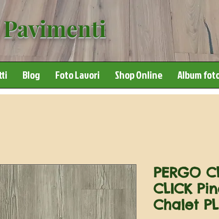
 Pavimenti
ti
Blog
Foto Lavori
Shop Online
Album foto
PERGO CL
CLICK Pin
Chalet PL