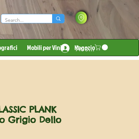
grafici
Mobili per Vinili
Negozio
Accedi
ASSIC PLANK
o Grigio Dello