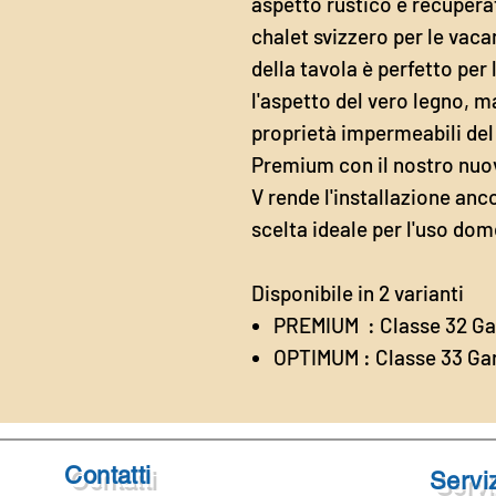
aspetto rustico e recupera
chalet svizzero per le vacan
della tavola è perfetto per 
l'aspetto del vero legno, ma
proprietà impermeabili del vi
Premium con il nostro nuo
V rende l'installazione anc
scelta ideale per l'uso dome
Disponibile in 2 varianti
PREMIUM : Classe 32 Ga
OPTIMUM : Classe 33 Gar
Contatti
Serviz