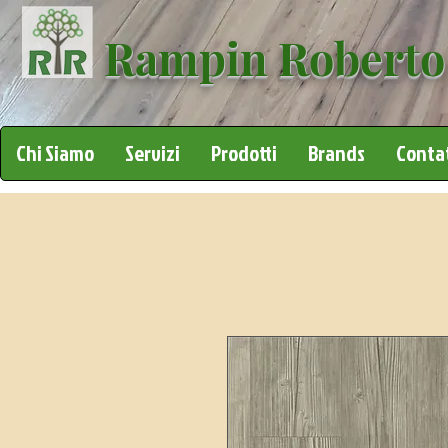
Rampin Roberto
Chi Siamo
Servizi
Prodotti
Brands
Contat