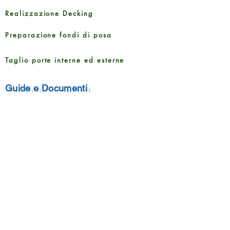
Realizzazione Decking
Preparazione fondi di posa
Taglio porte interne ed esterne
Guide e Documenti
Brochure Prodotti
Informativa sulla Privacy
Metodi di pagamento