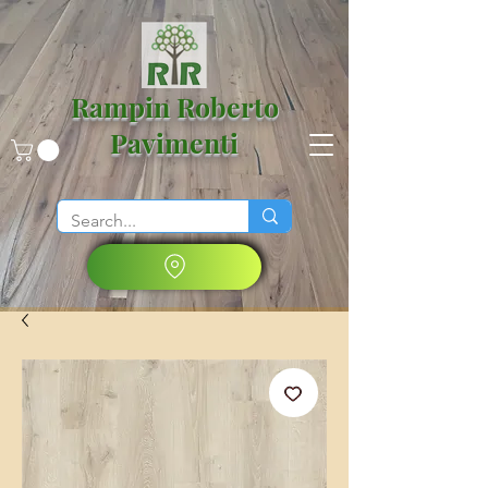
Rampin Roberto
Pavimenti