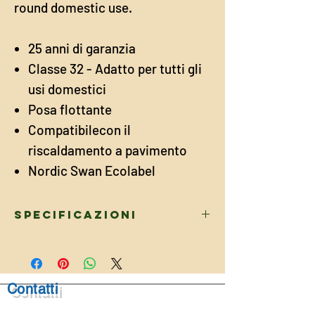
round domestic use.
25 anni di garanzia
Classe 32 - Adatto per tutti gli
usi domestici
Posa flottante
Compatibilecon il
riscaldamento a pavimento
Nordic Swan Ecolabel
Specificazioni
DIMENSIONI
Lunghezza
2050
Contatti
mm