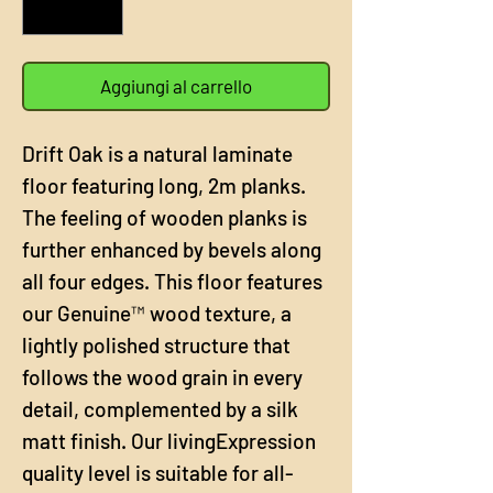
quadrato
Aggiungi al carrello
Drift Oak is a natural laminate
floor featuring long, 2m planks.
The feeling of wooden planks is
further enhanced by bevels along
all four edges. This floor features
our Genuine™ wood texture, a
lightly polished structure that
follows the wood grain in every
detail, complemented by a silk
matt finish. Our livingExpression
quality level is suitable for all-