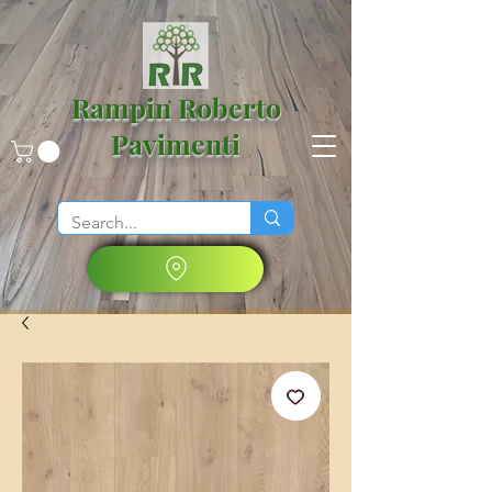
Rampin Roberto
Pavimenti