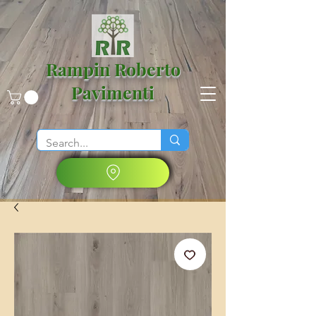
Rampin Roberto
Pavimenti