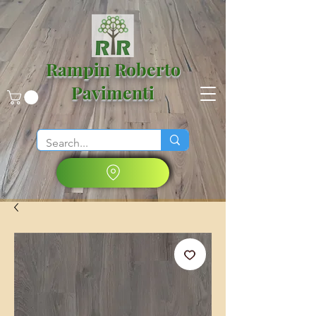
Rampin Roberto
Pavimenti