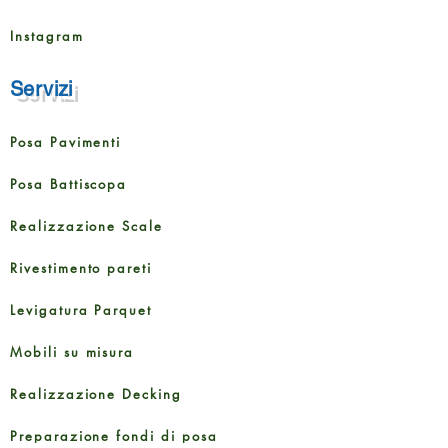
Instagram
Servizi
Posa Pavimenti
Posa Battiscopa
Realizzazione Scale
Rivestimento pareti
Levigatura Parquet
Mobili su misura
Realizzazione Decking
Preparazione fondi di posa