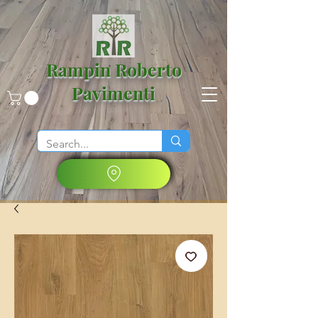
Rampin Roberto
Pavimenti