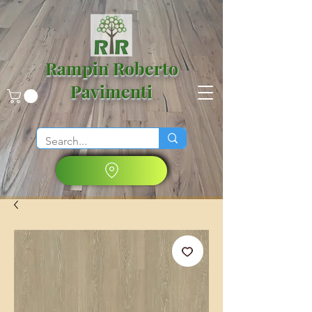
Rampin Roberto
Pavimenti