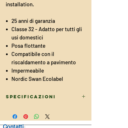
installation.
25 anni di garanzia
Classe 32 - Adatto per tutti gli
usi domestici
Posa flottante
Compatibile con il
riscaldamento a pavimento
Impermeabile
Nordic Swan Ecolabel
Specificazioni
DIMENSIONI
Lunghezza
2050
Contatti