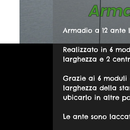
Arma
Armadio a 12 ante 
Realizzato in 6 mod
larghezza e 2 centr
Grazie ai 6 moduli 
larghezza della sta
ubicarlo in altre po
Le ante sono lacca