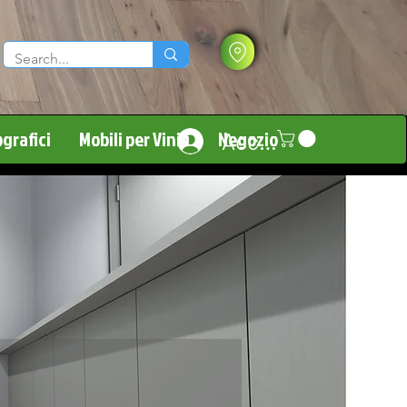
grafici
Mobili per Vinili
Negozio
Accedi