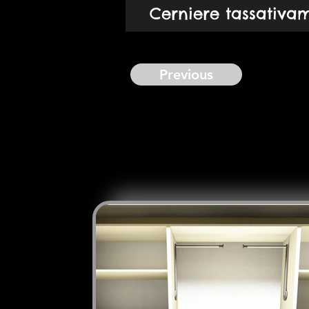
Cerniere tassativa
Previous