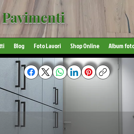
 Pavimenti
ti
Blog
Foto Lavori
Shop Online
Album foto