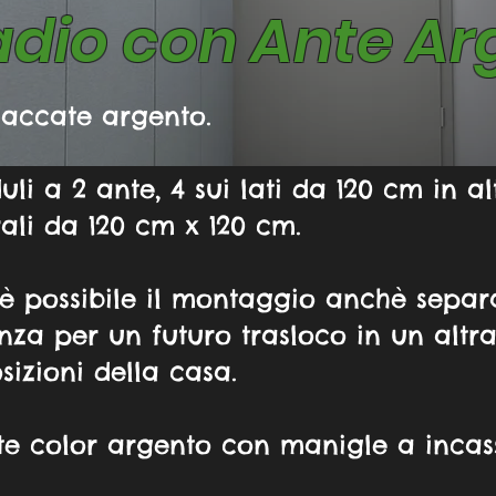
dio con Ante Ar
laccate argento.
uli a 2 ante, 4 sui lati da 120 cm in a
ali da 120 cm x 120 cm.
è possibile il montaggio anchè separ
nza per un futuro trasloco in un altr
sizioni della casa.
te color argento con manigle a incas