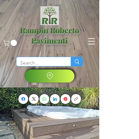
Rampin Roberto
Pavimenti