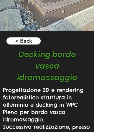
< Back
Decking bordo
vasca
idromassaggio
Progettazione 3D e rendering
fotorealistico struttura in
alluminio e decking in WPC
Pieno per bordo vasca
idromassaggio.
Successiva realizzazione, presso