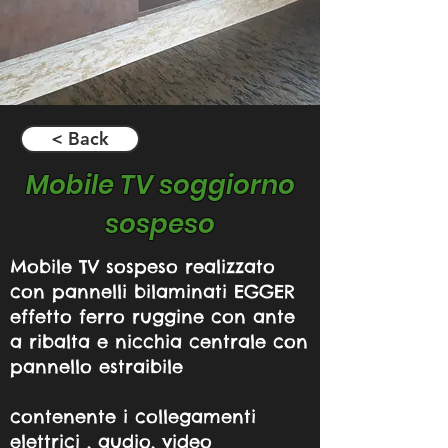
< Back
Mobile TV soggiorno
sospeso
Mobile TV sospeso realizzato
con pannelli bilaminati EGGER
effetto ferro ruggine con ante
a ribalta e nicchia centrale con
pannello estraibile
contenente i collegamenti
elettrici , audio, video