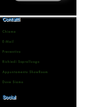
Contatti
Chiama
E-Mail
Preventivo
Richiedi Sopralluogo
Appuntamento ShowRoom
Dove Siamo
Social