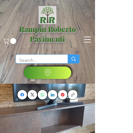
Rampin Roberto
Pavimenti