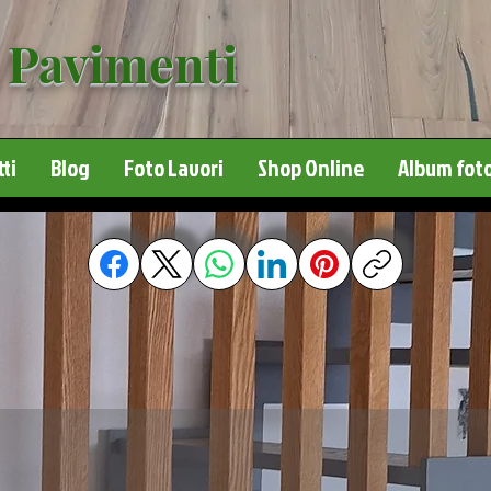
 Pavimenti
ti
Blog
Foto Lavori
Shop Online
Album foto