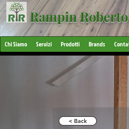
Rampin Roberto
Chi Siamo
Servizi
Prodotti
Brands
Contat
< Back