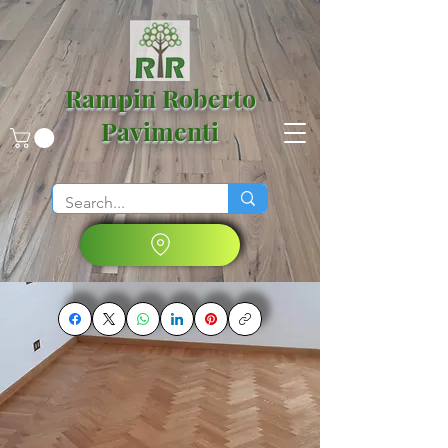
Rampin Roberto
Pavimenti