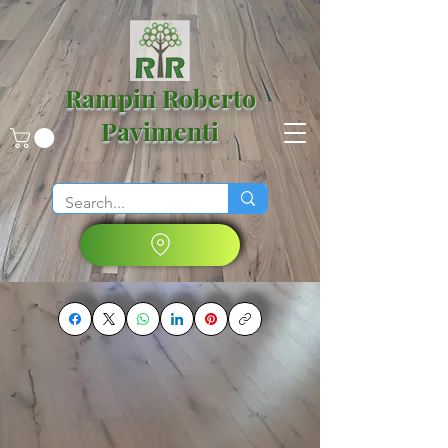
Rampin Roberto
Pavimenti