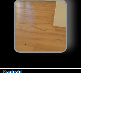
Contatti
Chiama
E-Mail
Preventivo