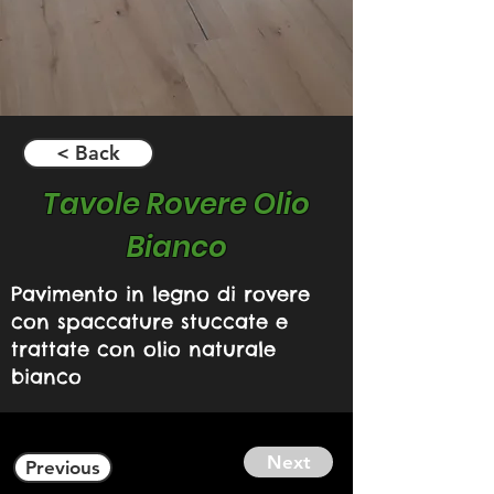
< Back
Tavole Rovere Olio
Bianco
Pavimento in legno di rovere
con spaccature stuccate e
trattate con olio naturale
bianco
Next
Previous