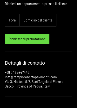
Richiedi un appuntamento presso il cliente
1 ora
1
Domicilio del cliente
o
r
Richiesta di prenotazione
Dettagli di contatto
+39 049 5847442
Info@rampinrobertopavimenti.com
Via G. Matteotti, 7, Sant'Angelo di Piove di
Sacco, Province of Padua, Italy