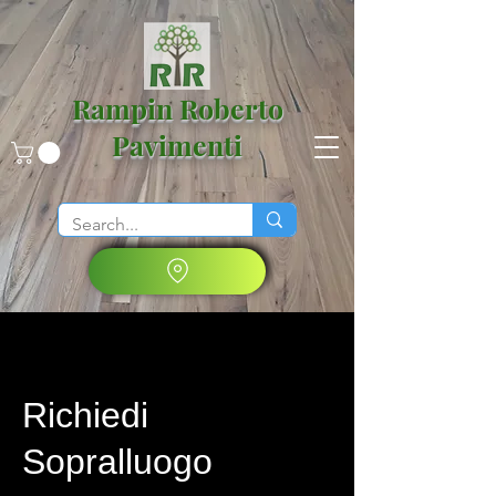
Rampin Roberto
Pavimenti
Richiedi
Sopralluogo