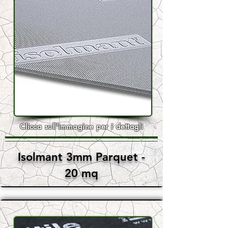
Clicca sull'immagine per i dettagli
Isolmant 3mm Parquet -
20 mq