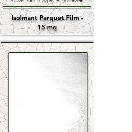
Clicca sull'immagine per i dettagli
Isolmant Parquet Film -
15 mq