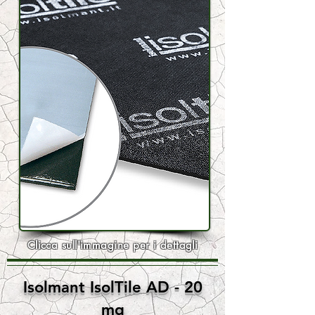
Clicca sull'immagine per i dettagli
Isolmant IsolTile AD - 20
mq