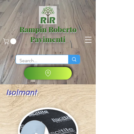
Rampin Roberto
Pavimenti
Isolmant