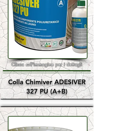
Clicca sull'immagine per i dettagli
Colla Chimiver ADESIVER
327 PU (A+B)