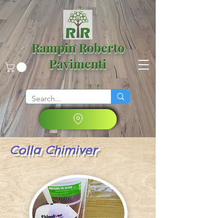
Rampin Roberto
Pavimenti
Colla Chimiver