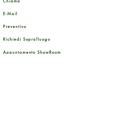
Chiama
E-Mail
Preventivo
Richiedi Sopralluogo
Appuntamento ShowRoom
Dove Siamo
Social
Facebook
Instagram
Servizi