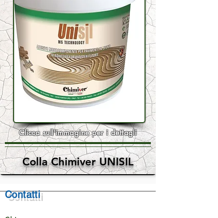
Clicca sull'immagine per i dettagli
Colla Chimiver UNISIL
Contatti