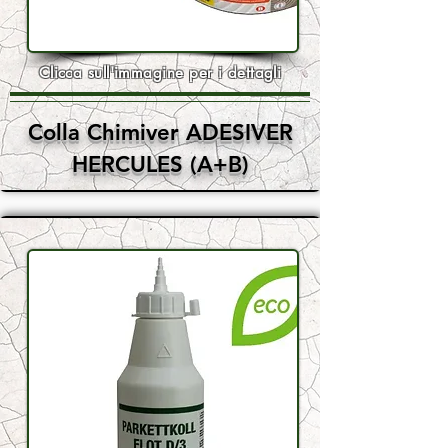
Clicca sull'immagine per i dettagli
Colla Chimiver ADESIVER
HERCULES (A+B)