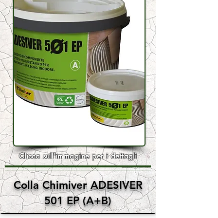
Clicca sull'immagine per i dettagli
Colla Chimiver ADESIVER
501 EP (A+B)