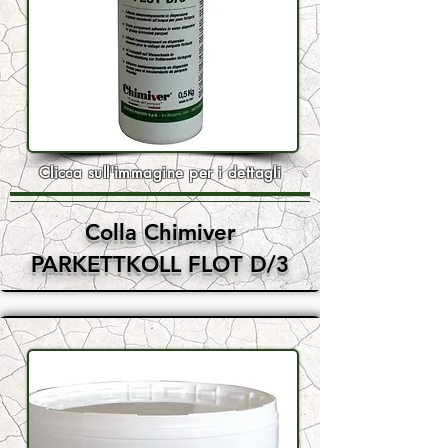
Clicca sull'immagine per i dettagli
Colla Chimiver
PARKETTKOLL FLOT D/3