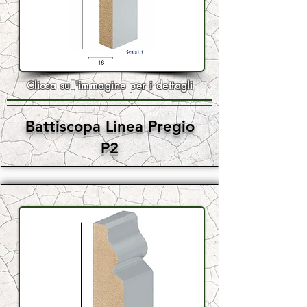
Clicca sull'immagine per i dettagli
Battiscopa Linea Pregio
P2