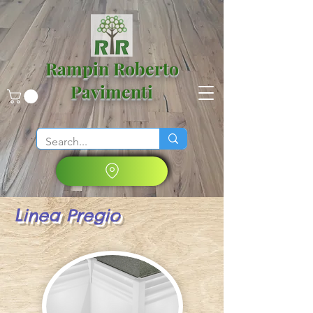
Rampin Roberto
Pavimenti
Linea Pregio