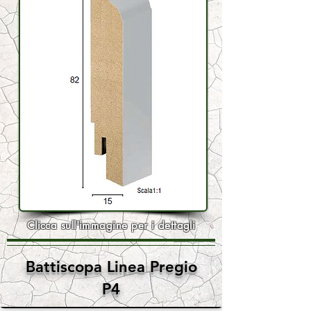
Clicca sull'immagine per i dettagli
Battiscopa Linea Pregio
P4