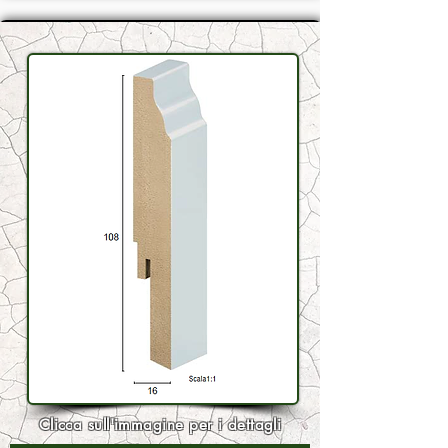
Clicca sull'immagine per i dettagli