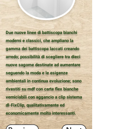
Due nuove linee di battiscopa bianchi
moderni e classici, che ampliano la
gamma dei battiscopa laccati creando
arredo; possibilità di scegliere tra dieci
nuove sagome destinate ad aumentare
seguendo la moda e le esigenze
ambientali in continua evoluzione; sono
rivestiti su mdf con carte flex bianche
verniciabili con aggancio a clip sistema
dl-FixClip, qualitativamente ed
economicamente molto interessanti.