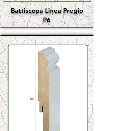
Battiscopa Linea Pregio
P6