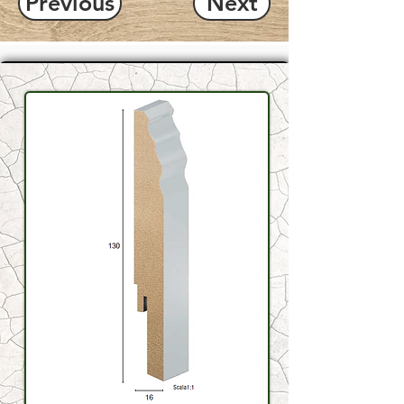
Previous
Next