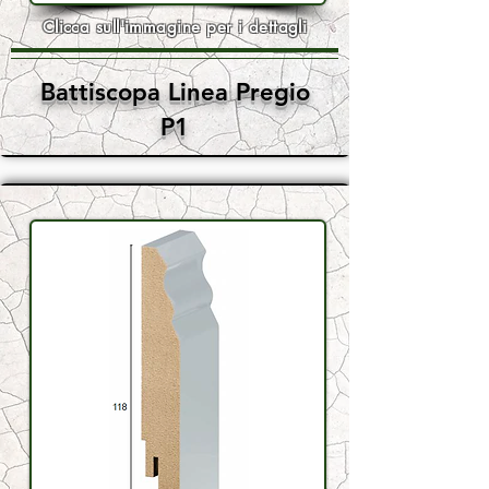
Clicca sull'immagine per i dettagli
Battiscopa Linea Pregio
P1