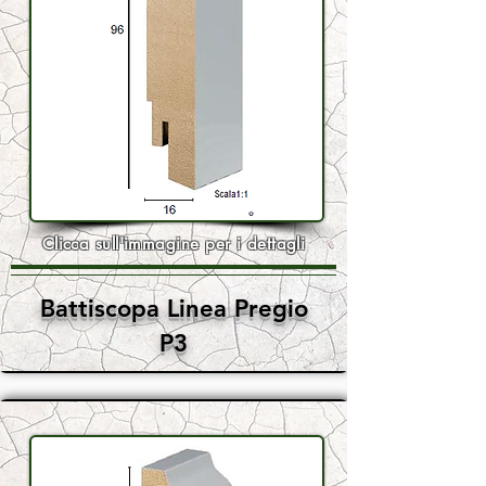
Clicca sull'immagine per i dettagli
Battiscopa Linea Pregio
P3