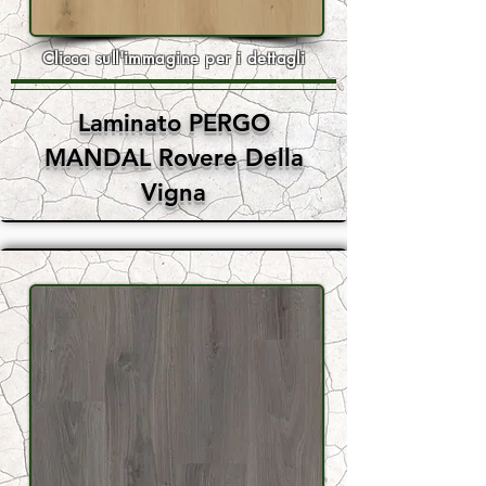
Clicca sull'immagine per i dettagli
Laminato PERGO
MANDAL Rovere Della
Vigna