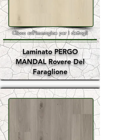
Clicca sull'immagine per i dettagli
Laminato PERGO
MANDAL Rovere Del
Faraglione