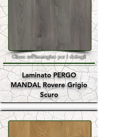
Clicca sull'immagine per i dettagli
Laminato PERGO
MANDAL Rovere Grigio
Scuro