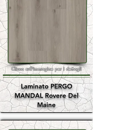
Clicca sull'immagine per i dettagli
Laminato PERGO
MANDAL Rovere Del
Maine