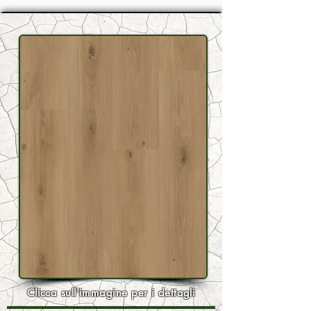
Clicca sull'immagine per i dettagli