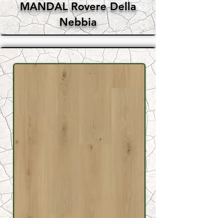
MANDAL Rovere Della
Nebbia