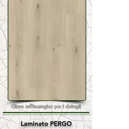
Clicca sull'immagine per i dettagli
Laminato PERGO