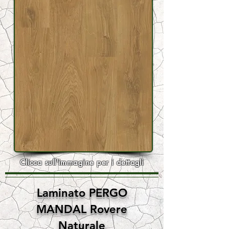
Clicca sull'immagine per i dettagli
Laminato PERGO
MANDAL Rovere
Naturale