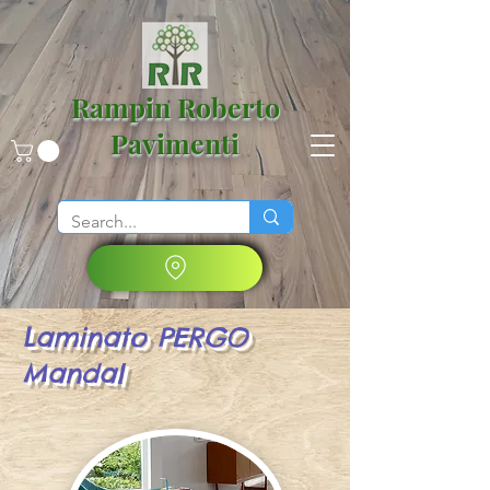
Rampin Roberto
Pavimenti
Laminato PERGO
Mandal